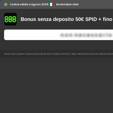
Codice valido a Agosto 2026
Bookmaker ADM
Bonus senza deposito 50€ SPID + fino
Solo per nuovi giocatori: Ricarica minima 10€ (no Skrill, OnShop o Neteller). Bonus 100% prima ricarica fino 1.000 con validi