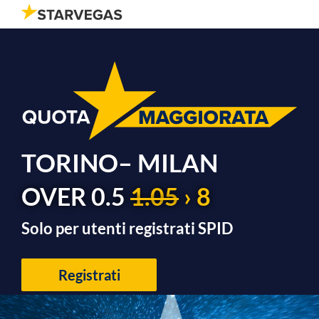
TORINO– MILAN
OVER 0.5
1.05
› 8
Solo per utenti registrati SPID
Registrati